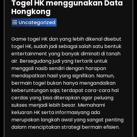
Togel HK menggunakan Data
Hongkong
Uncategorized
Game togel HK dan yang lebih dikenal disebut
togel HK, sudah jadi sebagai salah satu bentuk
entertainment yang banyak diminati di tanah
air. Bersegudang judi yang tertarik untuk
menggali nasib sendiri dengan harapan
mendapatkan hasil yang signifikan. Namun,
bermain togel bukan hanya mengandalkan
keberuntungan saja; terdapat cara-cara hal
cerdas yang bisa diterapkan agar peluang
sukses menjadi lebih besar. Memahami
keluaran HK serta informasiyang ada
merupakan langkah awal yang sangat penting
dalam menciptakan strategi bermain efisien.