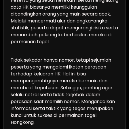
Peserta yang setia merekam serta menghitung
data HK biasanya memiliki keunggulan
dibandingkan orang yang main secara acak.
Melalui mencermati alur dan angka-angka
statistik, peserta dapat mengurangi risiko serta
menambah peluang keberhasilan mereka di
permainan togel.
Tidak sekadar hanya nomor, tetapi sejumlah
peserta yang mengalami ikatan perasaan
terhadap keluaran HK. Hal ini bisa
mempengaruhi gaya mereka bermain dan
membuat keputusan. Sehingga, penting agar
selalu netral serta tidak terjebak dalam
perasaan saat memilih nomor. Mengandalkan
informasi serta taktik yang tegas merupakan
kunci untuk sukses di permainan togel
Hongkong.