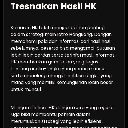
Tresnakan Hasil HK
Keluaran HK telah menjadi bagian penting
dalam strategi main lotre Hongkong. Dengan
memahami pola dan informasi dari hasil hasil
sebelumnya, peserta bisa mengambil putusan
lebih lebih cerdas serta terinformasi. Informasi
HK memberikan gambaran yang tegas
tentang angka-angka yang sering muncul
serta menolong mengidentifikasi angka yang
mana yang memiliki kemungkinan lebih besar
untuk muncul.
Mengamati hasil HK dengan cara yang regular
juga bisa membantu pemain dalam
merumuskan strategi yang lebih efisiens .