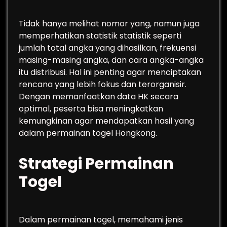
Tidak hanya melihat nomor yang, namun juga
memperhatikan statistik statistik seperti
jumlah total angka yang dihasilkan, frekuensi
masing-masing angka, dan cara angka-angka
itu distribusi. Hal ini penting agar menciptakan
rencana yang lebih fokus dan terorganisir.
Dengan memanfaatkan data HK secara
optimal, peserta bisa meningkatkan
kemungkinan agar mendapatkan hasil yang
dalam permainan togel Hongkong.
Strategi Permainan
Togel
Dalam permainan togel, memahami jenis