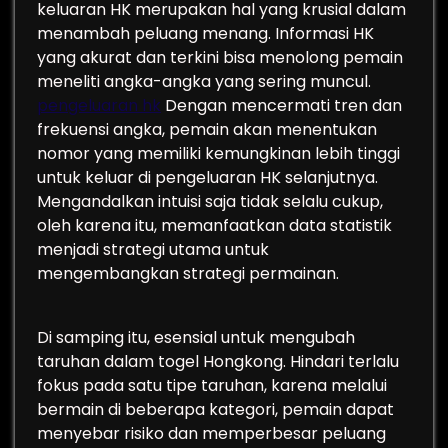
keluaran HK merupakan hal yang krusial dalam
menambah peluang menang. Informasi HK
yang akurat dan terkini bisa menolong pemain
meneliti angka-angka yang sering muncul.
pengeluaran hk
Dengan mencermati tren dan
frekuensi angka, pemain akan menentukan
nomor yang memiliki kemungkinan lebih tinggi
untuk keluar di pengeluaran HK selanjutnya.
Mengandalkan intuisi saja tidak selalu cukup,
oleh karena itu, memanfaatkan data statistik
menjadi strategi utama untuk
mengembangkan strategi permainan.
Di samping itu, esensial untuk mengubah
taruhan dalam togel Hongkong. Hindari terlalu
fokus pada satu tipe taruhan, karena melalui
bermain di beberapa kategori, pemain dapat
menyebar risiko dan memperbesar peluang