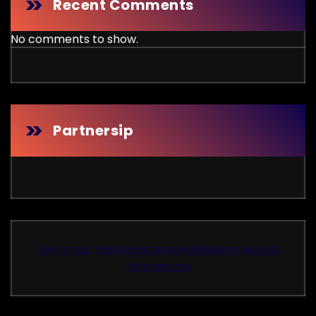
Recent Comments
No comments to show.
Partnersip
demo slot
data macau
pengeluaran macau
toto macau