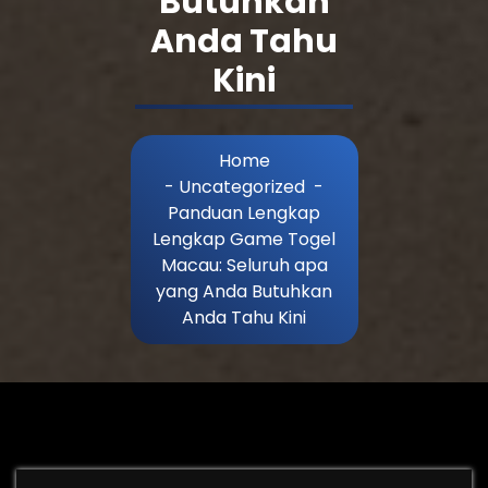
Butuhkan
Anda Tahu
Kini
Home
-
Uncategorized
-
Panduan Lengkap
Lengkap Game Togel
Macau: Seluruh apa
yang Anda Butuhkan
Anda Tahu Kini