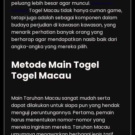
peluang lebih besar agar muncul.
keluaran
macau
Togel Macau tidak hanya cuman game,
tetapi juga adalah sebagai komponen dalam
budaya perjudian di kawasan kawasan, yang
menarik perhatian banyak orang yang
berharap agar mendapatkan nasib baik dari
angka-angka yang mereka pilih.
Metode Main Togel
Togel Macau
Main Taruhan Macau sangat mudah serta
dapat dilakukan untuk siapa pun yang hendak
menguji peruntungannya. Pertama, pemain
harus menentukan nomor-nomor yang
mereka inginkan mereka. Taruhan Macau
umumnya menawarkan berbagai jenis tarif,