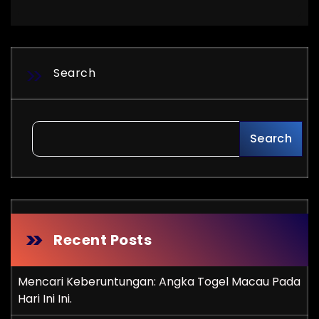
Search
Search
Recent Posts
Mencari Keberuntungan: Angka Togel Macau Pada
Hari Ini Ini.