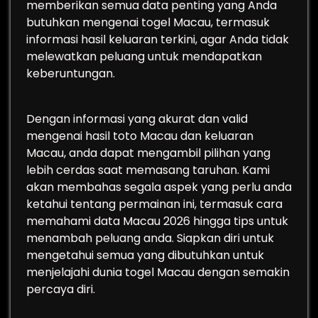
memberikan semua data penting yang Anda
butuhkan mengenai togel Macau, termasuk
informasi hasil keluaran terkini, agar Anda tidak
melewatkan peluang untuk mendapatkan
keberuntungan.
Dengan informasi yang akurat dan valid
mengenai hasil toto Macau dan keluaran
Macau, anda dapat mengambil pilihan yang
lebih cerdas saat memasang taruhan. Kami
akan membahas segala aspek yang perlu anda
ketahui tentang permainan ini, termasuk cara
memahami data Macau 2026 hingga tips untuk
menambah peluang anda. Siapkan diri untuk
mengetahui semua yang dibutuhkan untuk
menjelajahi dunia togel Macau dengan semakin
percaya diri.