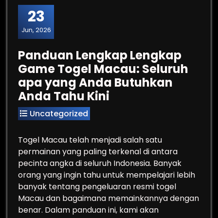
23
Jun, 2026
Panduan Lengkap Lengkap
Game Togel Macau: Seluruh
apa yang Anda Butuhkan
Anda Tahu Kini
Uncategorized
Togel Macau telah menjadi salah satu
permainan yang paling terkenal di antara
pecinta angka di seluruh Indonesia. Banyak
orang yang ingin tahu untuk mempelajari lebih
banyak tentang pengeluaran resmi togel
Macau dan bagaimana memainkannya dengan
benar. Dalam panduan ini, kami akan