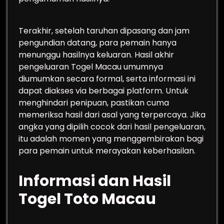
Terakhir, setelah taruhan dipasang dan jam
pengundian datang, para pemain hanya
menunggu hasilnya keluaran. Hasil akhir
pengeluaran Togel Macau umumnya
diumumkan secara formal, serta informasi ini
dapat diakses via berbagai platform. Untuk
menghindari penipuan, pastikan cuma
memeriksa hasil dari asal yang terpercaya. Jika
angka yang dipilih cocok dari hasil pengeluaran,
itu adalah momen yang menggembirakan bagi
para pemain untuk merayakan keberhasilan.
Informasi dan Hasil
Togel Toto Macau