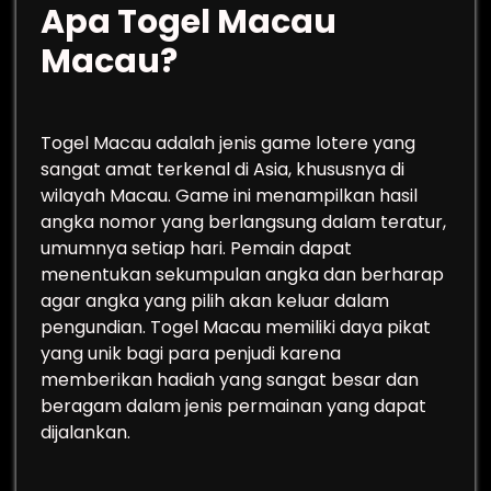
Apa Togel Macau
Macau?
Togel Macau adalah jenis game lotere yang
sangat amat terkenal di Asia, khususnya di
wilayah Macau. Game ini menampilkan hasil
angka nomor yang berlangsung dalam teratur,
umumnya setiap hari. Pemain dapat
menentukan sekumpulan angka dan berharap
agar angka yang pilih akan keluar dalam
pengundian. Togel Macau memiliki daya pikat
yang unik bagi para penjudi karena
memberikan hadiah yang sangat besar dan
beragam dalam jenis permainan yang dapat
dijalankan.