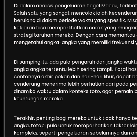
Di dalam analisis pengeluaran Togel Macau, terlih
Salah satu yang sangat mencolok ialah kecenderung
berulang di dalam periode waktu yang spesifik. Misa
keluaran bisa memperlihatkan corak yang mungk
strategi taruhan mereka. Dengan cara memantau a
mengetahui angka-angka yang memiliki frekuensi y
Di samping itu, ada pula pengaruh dari jangka waktu
angka angka tertentu lebih sering tampil. Total hasi
contohnya akhir pekan dan hari-hari libur, dapat b
cenderung menerima lebih perhatian dari pada pem
dinamika waktu dalam konteks toto, agar pemain 
keuntungan mereka.
Terakhir, penting bagi mereka untuk tidak hanya
angka, tetapi pula untuk memperhatikan faktor lain
kompleks, seperti pengeluaran sebelumnya dan anal