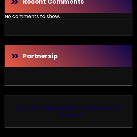
Recent Comments
No comments to show.
Partnersip
demo slot
data macau
pengeluaran macau
toto macau