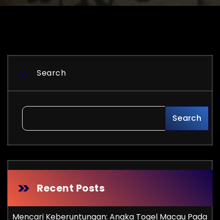
Search
Search
Recent Posts
Mencari Keberuntungan: Angka Togel Macau Pada