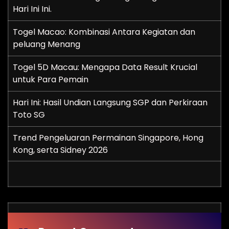
Hari Ini Ini.
Togel Macao: Kombinasi Antara Kegiatan dan
peluang Menang
Togel 5D Macau: Mengapa Data Result Krucial
untuk Para Pemain
Hari Ini: Hasil Undian Langsung SGP dan Perkiraan
Toto SG
Trend Pengeluaran Permainan Singapore, Hong
Kong, serta Sidney 2026